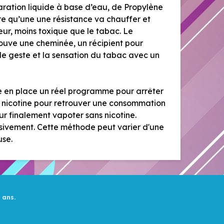
aration liquide à base d’eau, de Propylène
re qu’une une résistance va chauffer et
eur, moins toxique que le tabac. Le
ouve une cheminée, un récipient pour
 le geste et la sensation du tabac avec un
re en place un réel programme pour arrêter
a nicotine pour retrouver une consommation
r finalement vapoter sans nicotine.
sivement. Cette méthode peut varier d'une
use.
 ans.