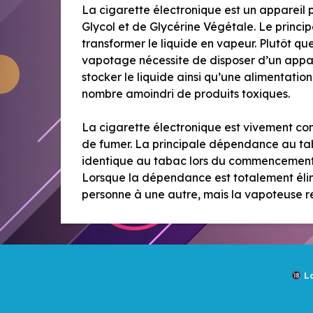
La cigarette électronique est un appareil 
Glycol et de Glycérine Végétale. Le princi
transformer le liquide en vapeur. Plutôt q
vapotage nécessite de disposer d’un appar
stocker le liquide ainsi qu’une alimentatio
nombre amoindri de produits toxiques.
La cigarette électronique est vivement co
de fumer. La principale dépendance au tab
identique au tabac lors du commencement. 
Lorsque la dépendance est totalement éli
personne à une autre, mais la vapoteuse re
La